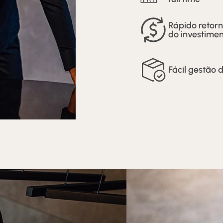
Rápido retor
do investime
Fácil gestão 