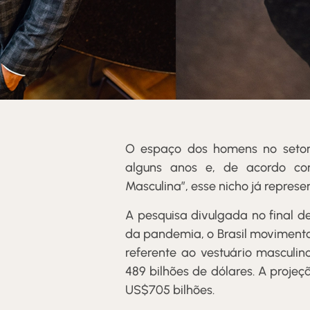
O espaço dos homens no seto
alguns anos e, de acordo co
Masculina”, esse nicho já repres
A pesquisa divulgada no final d
da pandemia, o Brasil movimento
referente ao vestuário masculin
489 bilhões de dólares. A proje
US$705 bilhões.