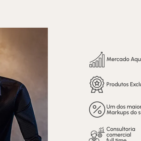
Mercado Aqu
Produtos Excl
Um dos maio
Markups do 
Consultoria
comercial
full time