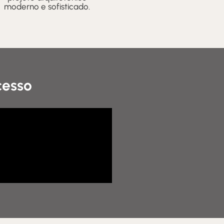
moderno e sofisticado.
cesso