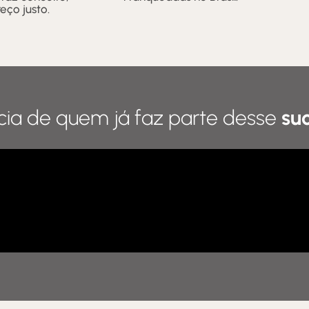
eço justo.
ia de quem já faz parte desse
su