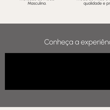
Masculina.
qualidade e pr
Conheça a experiênc