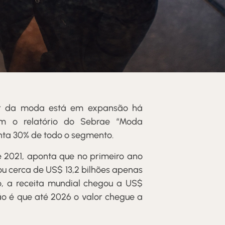
r da moda está em expansão há
m o relatório do Sebrae “Moda
enta 30% de todo o segmento.
e 2021, aponta que no primeiro ano
u cerca de US$ 13,2 bilhões apenas
o, a receita mundial chegou a US$
ção é que até 2026 o valor chegue a