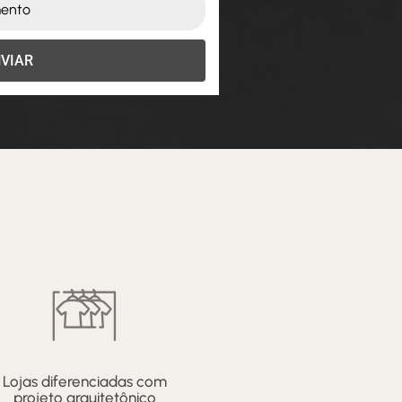
VIAR
Lojas diferenciadas com
projeto arquitetônico