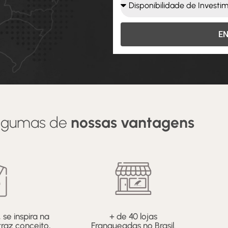
EN
algumas de
nossas vantagens
se inspira na
+ de 40 lojas
raz conceito,
Franqueadas no Brasil.